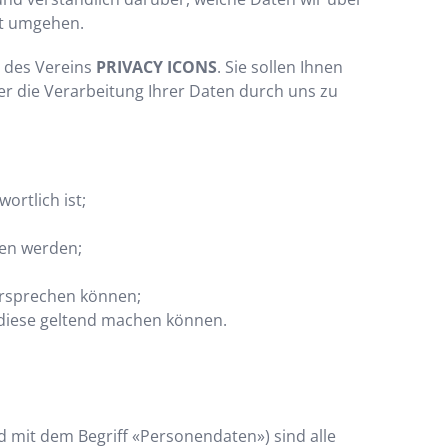
it umgehen.
 des Vereins
PRIVACY ICONS
. Sie sollen Ihnen
ber die Verarbeitung Ihrer Daten durch uns zu
ortlich ist;
en werden;
ersprechen können;
 diese geltend machen können.
mit dem Begriff «Personendaten») sind alle