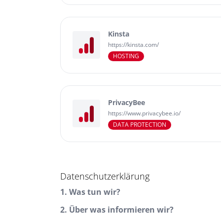
Kinsta
https://kinsta.com/
HOSTING
PrivacyBee
https://www.privacybee.io/
DATA PROTECTION
Datenschutzerklärung
1. Was tun wir?
2. Über was informieren wir?