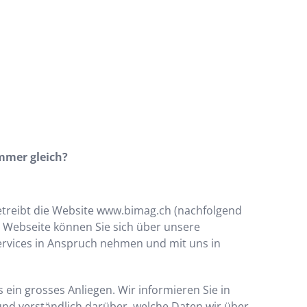
mmer gleich?
etreibt die Website
www.bimag.ch
(nachfolgend
er Webseite können Sie sich über unsere
ervices in Anspruch nehmen und mit uns in
 ein grosses Anliegen. Wir informieren Sie in
nd verständlich darüber, welche Daten wir über