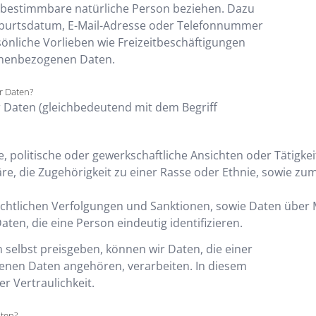
r bestimmbare natürliche Person beziehen. Dazu
eburtsdatum, E-Mail-Adresse oder Telefonnummer
önliche Vorlieben wie Freizeitbeschäftigungen
onenbezogenen Daten.
r Daten?
Daten (gleichbedeutend mit dem Begriff
e, politische oder gewerkschaftliche Ansichten oder Tätigkei
re, die Zugehörigkeit zu einer Rasse oder Ethnie, sowie zu
echtlichen Verfolgungen und Sanktionen, sowie Daten über 
en, die eine Person eindeutig identifizieren.
n selbst preisgeben, können wir Daten, die einer
nen Daten angehören, verarbeiten. In diesem
er Vertraulichkeit.
ten?