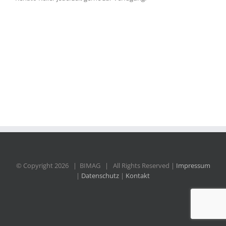
© Copyright
2026 | BIMAG | All Rights Reserved |
Impressum
|
Datenschutz
|
Kontakt