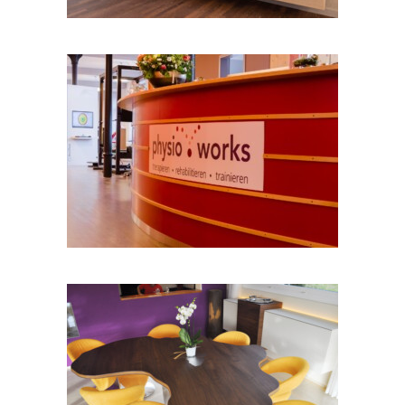
Physio Praxis
Innenausbau4