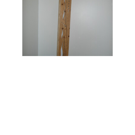
Stehlampe aus Altholz