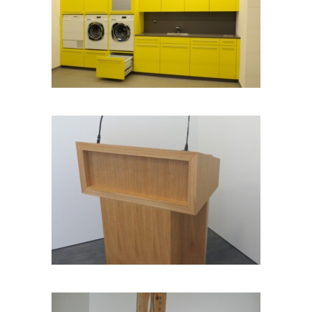
Waschküche 01
Kirchenmöbel