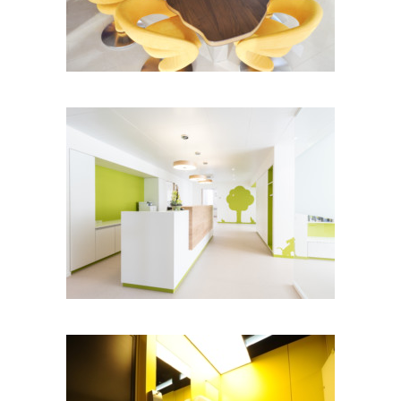
Kleintierpraxis Meier/Wegmann