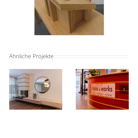
Ähnliche Projekte
Cheminé
Physio Praxis