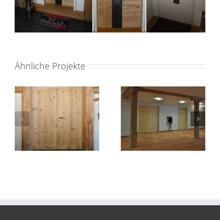
Ähnliche Projekte
Innentüre2
Innentüre1