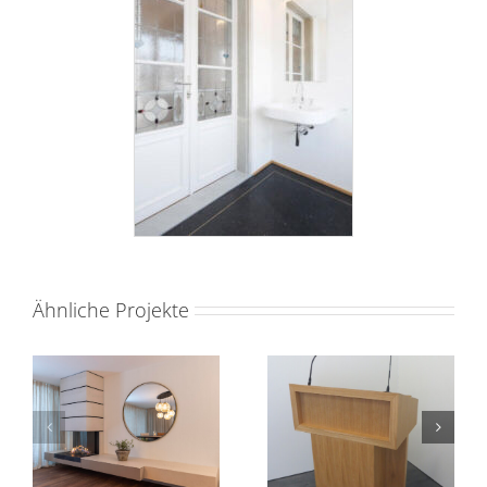
Ähnliche Projekte
Cheminé
Kirchenmöbel