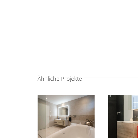
Ähnliche Projekte
Bad 13
Bad