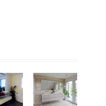
d 10
Bad 09