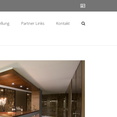
Contact
ellung
Partner Links
Kontakt
Weinkeller 01