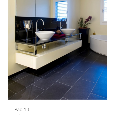
Bad 10
Bad 10