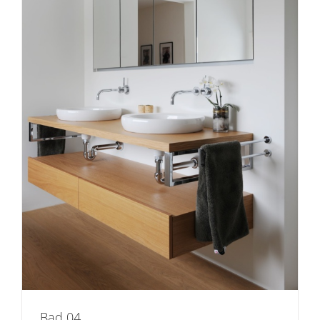
Bad 04
Bad 04