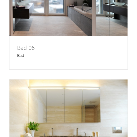
Bad 06
Bad
Bad 05