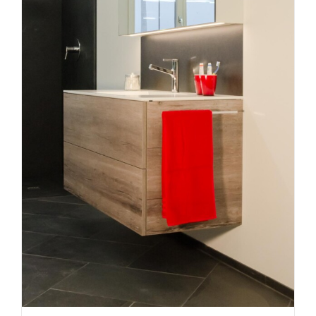
Bad12