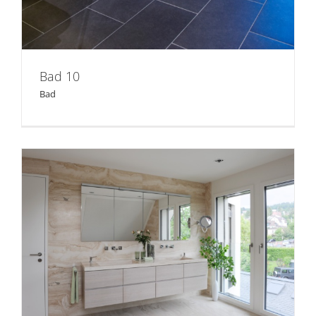
Bad 10
Bad
Bad 09