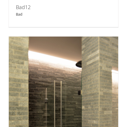
Bad12
Bad
Bad 01