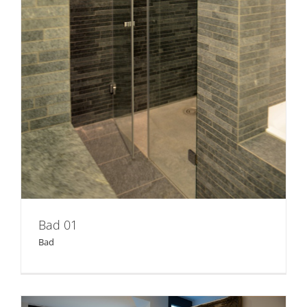
Bad 01
Bad