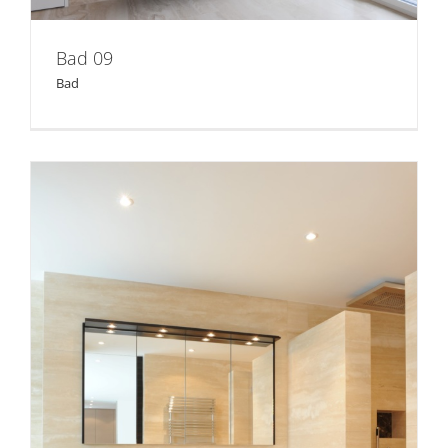
Bad 09
Bad